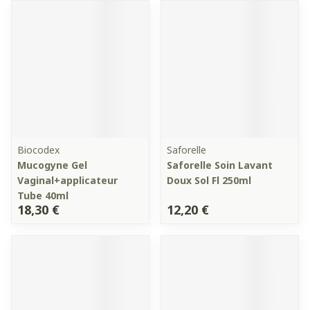
Biocodex
Saforelle
Mucogyne Gel
Saforelle Soin Lavant
Vaginal+applicateur
Doux Sol Fl 250ml
Tube 40ml
18,30 €
12,20 €