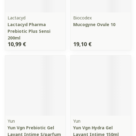
Lactacyd
Biocodex
Lactacyd Pharma
Mucogyne Ovule 10
Prebiotic Plus Sensi
200ml
10,99 €
19,10 €
Yun
Yun
Yun Vgn Prebiotic Gel
Yun Vgn Hydra Gel
Lavant Intime S/parfum
Lavant Intime 150ml