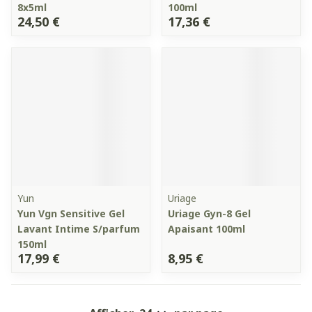
8x5ml
100ml
24,50 €
17,36 €
Yun
Uriage
Yun Vgn Sensitive Gel
Uriage Gyn-8 Gel
Lavant Intime S/parfum
Apaisant 100ml
150ml
17,99 €
8,95 €