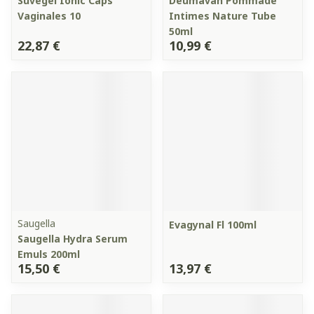
Suvegel Ionic Caps
Deumavan Pommade
Vaginales 10
Intimes Nature Tube
50ml
22,87 €
10,99 €
Saugella
Evagynal Fl 100ml
Saugella Hydra Serum
Emuls 200ml
15,50 €
13,97 €