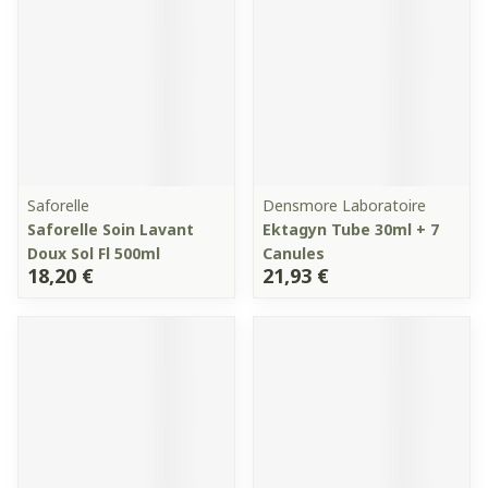
Saforelle
Densmore Laboratoire
Saforelle Soin Lavant
Ektagyn Tube 30ml + 7
Doux Sol Fl 500ml
Canules
18,20 €
21,93 €