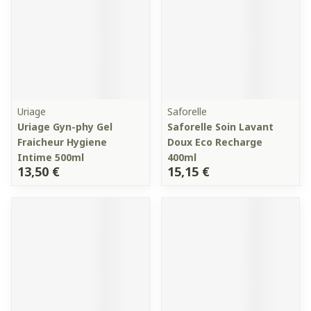
Uriage
Saforelle
Uriage Gyn-phy Gel
Saforelle Soin Lavant
Fraicheur Hygiene
Doux Eco Recharge
Intime 500ml
400ml
13,50 €
15,15 €