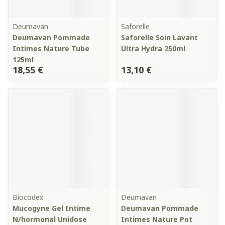
Deumavan
Saforelle
Deumavan Pommade
Saforelle Soin Lavant
Intimes Nature Tube
Ultra Hydra 250ml
125ml
18,55 €
13,10 €
Biocodex
Deumavan
Mucogyne Gel Intime
Deumavan Pommade
N/hormonal Unidose
Intimes Nature Pot