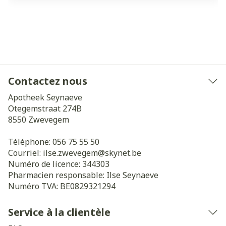
Contactez nous
Apotheek Seynaeve
Otegemstraat 274B
8550
Zwevegem
Téléphone:
056 75 55 50
Courriel:
ilse.zwevegem@
skynet.be
Numéro de licence:
344303
Pharmacien responsable:
Ilse Seynaeve
Numéro TVA:
BE0829321294
Service à la clientèle