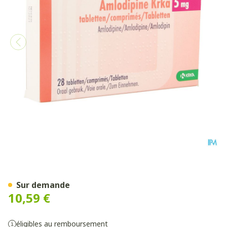
Amlodipine Krka 5mg Comp
Sur demande
10,59 €
éligibles au remboursement