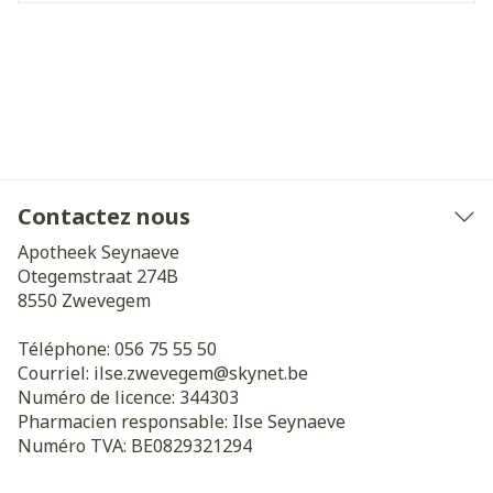
Contactez nous
Apotheek Seynaeve
Otegemstraat 274B
8550
Zwevegem
Téléphone:
056 75 55 50
Courriel:
ilse.zwevegem@
skynet.be
Numéro de licence:
344303
Pharmacien responsable:
Ilse Seynaeve
Numéro TVA:
BE0829321294