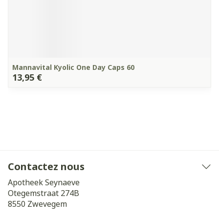
Mannavital Kyolic One Day Caps 60
13,95 €
Contactez nous
Apotheek Seynaeve
Otegemstraat 274B
8550
Zwevegem