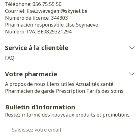
Téléphone:
056 75 55 50
Courriel:
ilse.zwevegem@
skynet.be
Numéro de licence:
344303
Pharmacien responsable:
Ilse Seynaeve
Numéro TVA:
BE0829321294
Service à la clientèle
FAQ
Votre pharmacie
A propos de nous
Liens utiles
Actualités santé
Pharmacien de garde
Prescription
Tarifs des soins
Bulletin d’information
Restez informé des nouveaux produits et promotions
Adresse mail