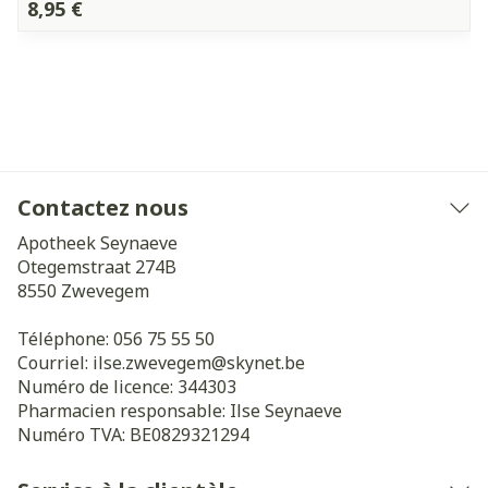
8,95 €
Contactez nous
Apotheek Seynaeve
Otegemstraat 274B
8550
Zwevegem
Téléphone:
056 75 55 50
Courriel:
ilse.zwevegem@
skynet.be
Numéro de licence:
344303
Pharmacien responsable:
Ilse Seynaeve
Numéro TVA:
BE0829321294