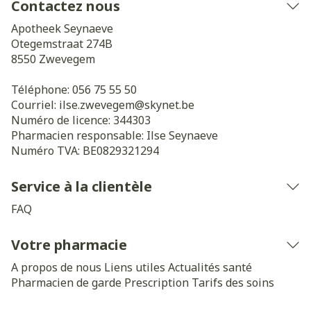
Contactez nous
Apotheek Seynaeve
Otegemstraat 274B
8550
Zwevegem
Téléphone:
056 75 55 50
Courriel:
ilse.zwevegem@
skynet.be
Numéro de licence:
344303
Pharmacien responsable:
Ilse Seynaeve
Numéro TVA:
BE0829321294
Service à la clientèle
FAQ
Votre pharmacie
A propos de nous
Liens utiles
Actualités santé
Pharmacien de garde
Prescription
Tarifs des soins