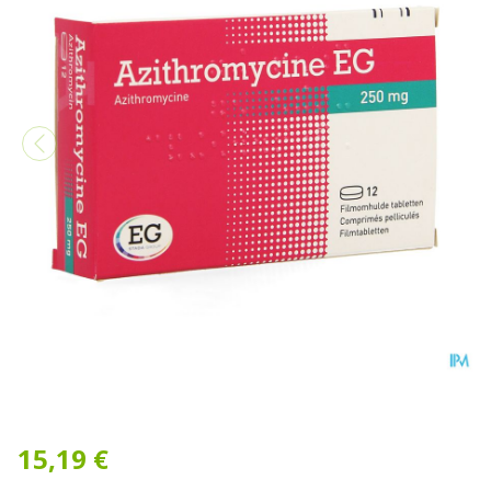
Azithromycine 250 Mg EG C
15,19 €