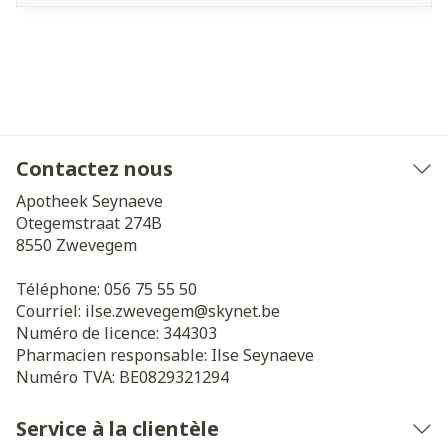
Contactez nous
Apotheek Seynaeve
Otegemstraat 274B
8550
Zwevegem
Téléphone:
056 75 55 50
Courriel:
ilse.zwevegem@
skynet.be
Numéro de licence:
344303
Pharmacien responsable:
Ilse Seynaeve
Numéro TVA:
BE0829321294
Service à la clientèle