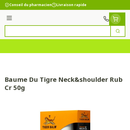
Aller au contenu
Conseil du pharmacien
Livraison rapide
Menu
Cherc
Rechercher
Baume Du Tigre Neck&shoulder Rub
Cr 50g