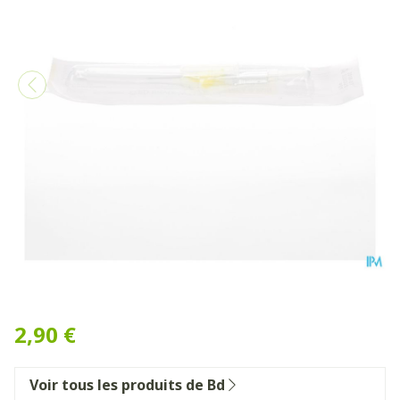
Bd Insyte-w Cath.iv 24g 3/
2,90 €
Voir tous les produits de Bd