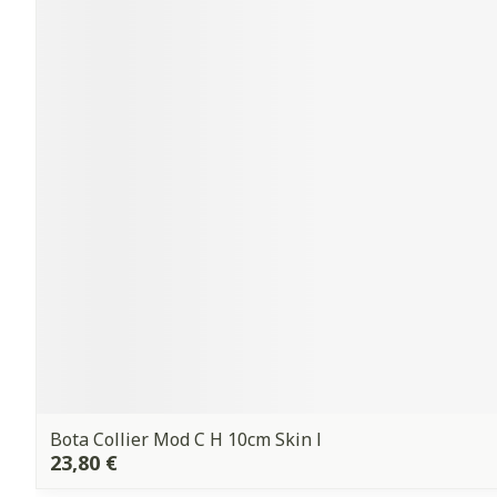
Bota Collier Mod C H 10cm Skin l
23,80 €