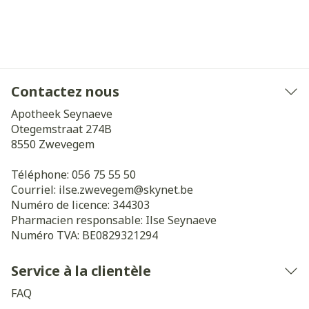
Contactez nous
Apotheek Seynaeve
Otegemstraat 274B
8550
Zwevegem
Téléphone:
056 75 55 50
Courriel:
ilse.zwevegem@
skynet.be
Numéro de licence:
344303
Pharmacien responsable:
Ilse Seynaeve
Numéro TVA:
BE0829321294
Service à la clientèle
FAQ