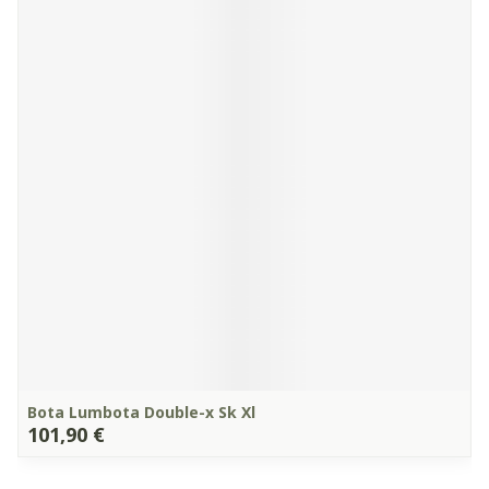
Bota Lumbota Double-x Sk Xl
101,90 €