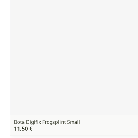
Bota Digifix Frogsplint Small
11,50 €