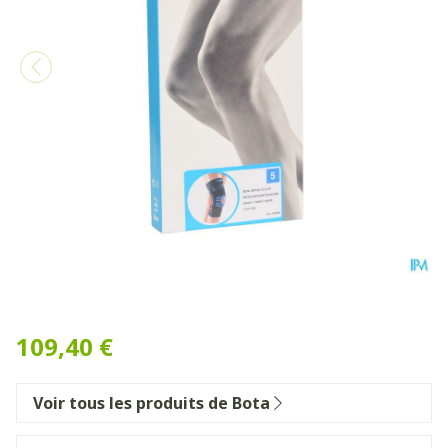
Bota Ortho Df+articul 2111
109,40 €
Voir tous les produits de Bota