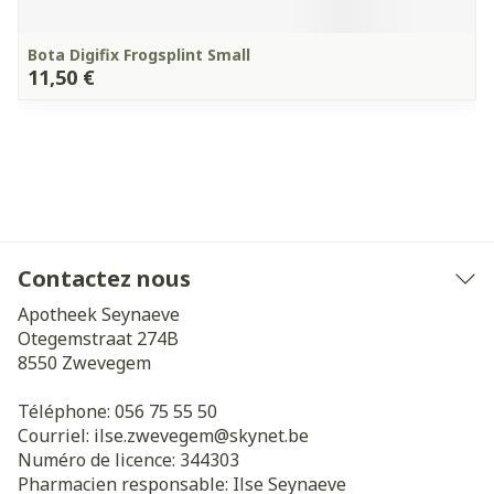
Bota Digifix Frogsplint Small
11,50 €
Contactez nous
Apotheek Seynaeve
Otegemstraat 274B
8550
Zwevegem
Téléphone:
056 75 55 50
Courriel:
ilse.zwevegem@
skynet.be
Numéro de licence:
344303
Pharmacien responsable:
Ilse Seynaeve