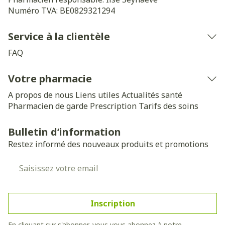
Numéro TVA:
BE0829321294
Service à la clientèle
FAQ
Votre pharmacie
A propos de nous
Liens utiles
Actualités santé
Pharmacien de garde
Prescription
Tarifs des soins
Bulletin d’information
Restez informé des nouveaux produits et promotions
Adresse mail
Inscription
En cliquant sur s'abonner, vous vous abonnez à notre