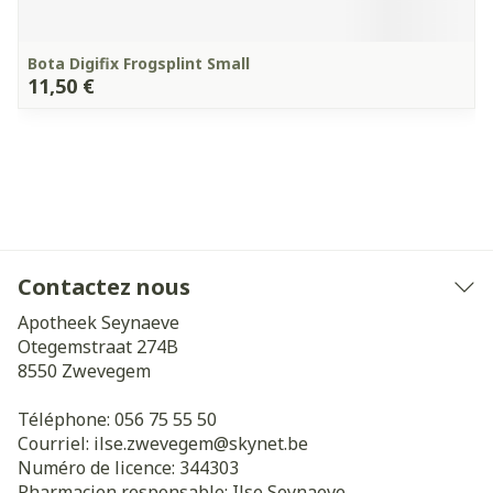
Bota Digifix Frogsplint Small
11,50 €
Contactez nous
Apotheek Seynaeve
Otegemstraat 274B
8550
Zwevegem
Téléphone:
056 75 55 50
Courriel:
ilse.zwevegem@
skynet.be
Numéro de licence:
344303
Pharmacien responsable:
Ilse Seynaeve