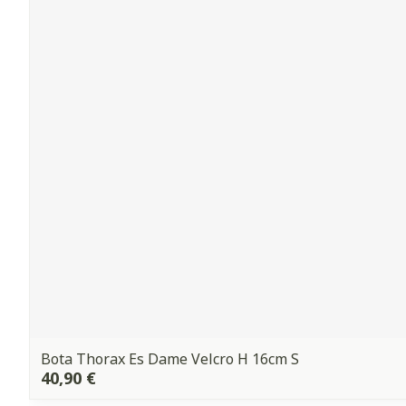
Bota Thorax Es Dame Velcro H 16cm S
40,90 €