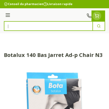
Aller au contenu
Conseil du pharmacien
Livraison rapide
Menu
Cherc
Rechercher
Botalux 140 Bas Jarret Ad-p Chair N3