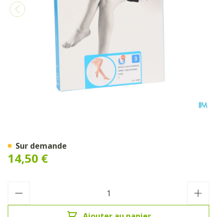
Botalux 140 Bas Jarret Ad-p
Sur demande
14,50 €
Quantité
Ajouter au panier