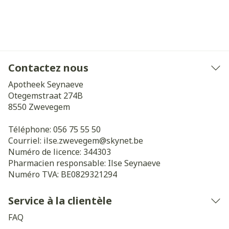
Contactez nous
Apotheek Seynaeve
Otegemstraat 274B
8550
Zwevegem
Téléphone:
056 75 55 50
Courriel:
ilse.zwevegem@
skynet.be
Numéro de licence:
344303
Pharmacien responsable:
Ilse Seynaeve
Numéro TVA:
BE0829321294
Service à la clientèle
FAQ