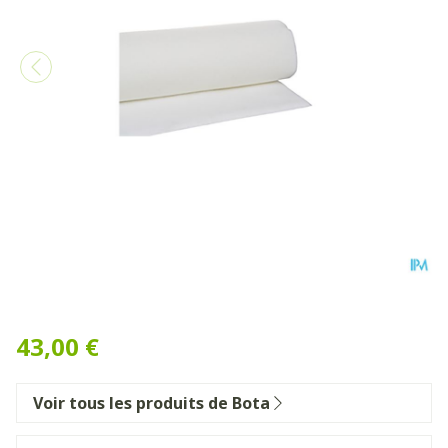
Botapad 1500 Alaise Blanc 
43,00 €
Voir tous les produits de Bota