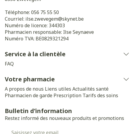
Téléphone:
056 75 55 50
Courriel:
ilse.zwevegem@
skynet.be
Numéro de licence:
344303
Pharmacien responsable:
Ilse Seynaeve
Numéro TVA:
BE0829321294
Service à la clientèle
FAQ
Votre pharmacie
A propos de nous
Liens utiles
Actualités santé
Pharmacien de garde
Prescription
Tarifs des soins
Bulletin d’information
Restez informé des nouveaux produits et promotions
Adresse mail