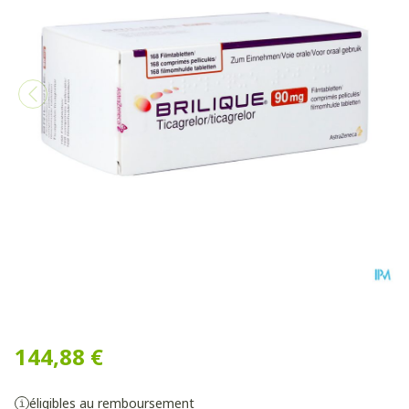
Brilique 90mg Comp Pell 16
144,88 €
éligibles au remboursement