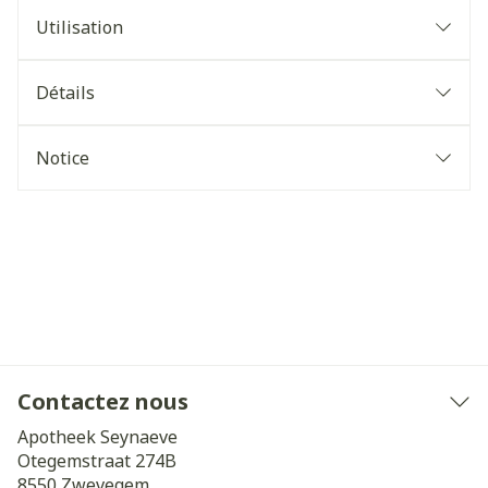
Utilisation
Détails
Notice
Contactez nous
Apotheek Seynaeve
Otegemstraat 274B
8550
Zwevegem