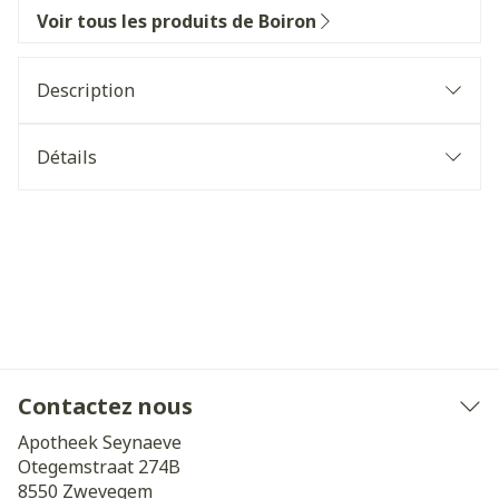
Voir tous les produits de Boiron
Description
Détails
Contactez nous
Apotheek Seynaeve
Otegemstraat 274B
8550
Zwevegem