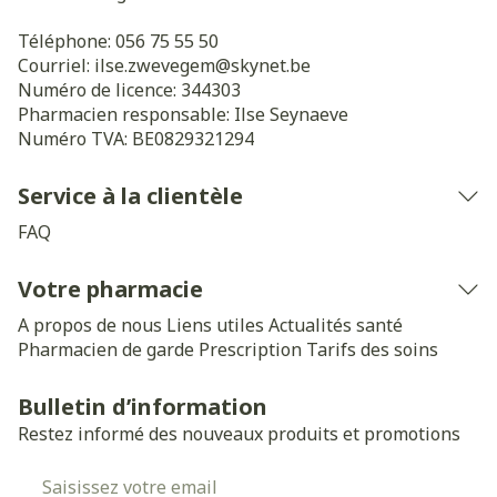
Téléphone:
056 75 55 50
Courriel:
ilse.zwevegem@
skynet.be
Numéro de licence:
344303
Pharmacien responsable:
Ilse Seynaeve
Numéro TVA:
BE0829321294
Service à la clientèle
FAQ
Votre pharmacie
A propos de nous
Liens utiles
Actualités santé
Pharmacien de garde
Prescription
Tarifs des soins
Bulletin d’information
Restez informé des nouveaux produits et promotions
Adresse mail