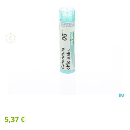
Calendula Officinalis 5ch Gr
5,37 €