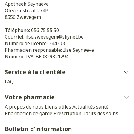
Apotheek Seynaeve
Otegemstraat 274B
8550
Zwevegem
Téléphone:
056 75 55 50
Courriel:
ilse.zwevegem@
skynet.be
Numéro de licence:
344303
Pharmacien responsable:
Ilse Seynaeve
Numéro TVA:
BE0829321294
Service à la clientèle
FAQ
Votre pharmacie
A propos de nous
Liens utiles
Actualités santé
Pharmacien de garde
Prescription
Tarifs des soins
Bulletin d’information