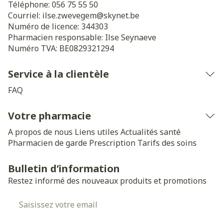
Téléphone:
056 75 55 50
Courriel:
ilse.zwevegem@
skynet.be
Numéro de licence:
344303
Pharmacien responsable:
Ilse Seynaeve
Numéro TVA:
BE0829321294
Service à la clientèle
FAQ
Votre pharmacie
A propos de nous
Liens utiles
Actualités santé
Pharmacien de garde
Prescription
Tarifs des soins
Bulletin d’information
Restez informé des nouveaux produits et promotions
Adresse mail