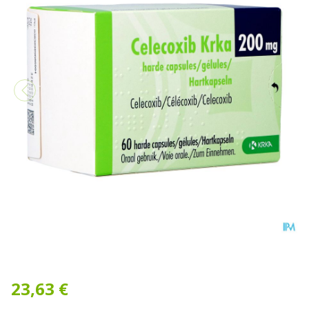
Celecoxib Krka 200mg Caps
23,63 €