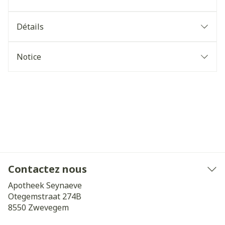
Détails
Notice
Contactez nous
Apotheek Seynaeve
Otegemstraat 274B
8550
Zwevegem