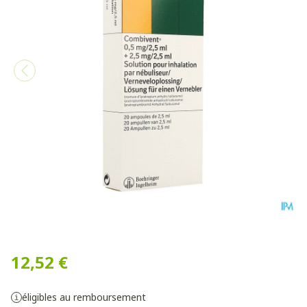
Combivent Vial Monodose 
12,52 €
éligibles au remboursement