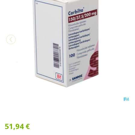
Corbilta 150mg/37,5mg/200
51,94 €