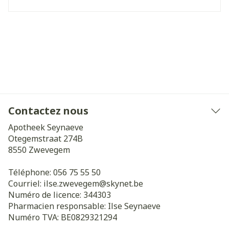
Contactez nous
Apotheek Seynaeve
Otegemstraat 274B
8550
Zwevegem
Téléphone:
056 75 55 50
Courriel:
ilse.zwevegem@
skynet.be
Numéro de licence:
344303
Pharmacien responsable:
Ilse Seynaeve
Numéro TVA:
BE0829321294