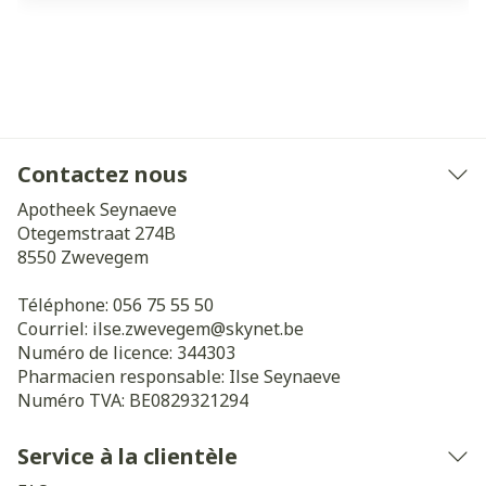
Contactez nous
Apotheek Seynaeve
Otegemstraat 274B
8550
Zwevegem
Téléphone:
056 75 55 50
Courriel:
ilse.zwevegem@
skynet.be
Numéro de licence:
344303
Pharmacien responsable:
Ilse Seynaeve
Numéro TVA:
BE0829321294
Service à la clientèle