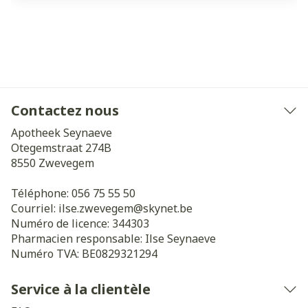
Contactez nous
Apotheek Seynaeve
Otegemstraat 274B
8550
Zwevegem
Téléphone:
056 75 55 50
Courriel:
ilse.zwevegem@
skynet.be
Numéro de licence:
344303
Pharmacien responsable:
Ilse Seynaeve
Numéro TVA:
BE0829321294
Service à la clientèle