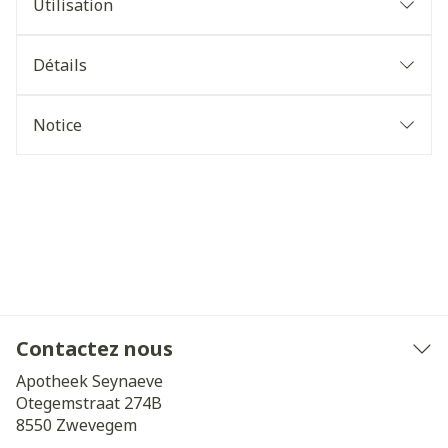
Utilisation
Détails
Notice
Contactez nous
Apotheek Seynaeve
Otegemstraat 274B
8550
Zwevegem