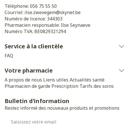
Téléphone:
056 75 55 50
Courriel:
ilse.zwevegem@
skynet.be
Numéro de licence:
344303
Pharmacien responsable:
Ilse Seynaeve
Numéro TVA:
BE0829321294
Service à la clientèle
FAQ
Votre pharmacie
A propos de nous
Liens utiles
Actualités santé
Pharmacien de garde
Prescription
Tarifs des soins
Bulletin d’information
Restez informé des nouveaux produits et promotions
Adresse mail