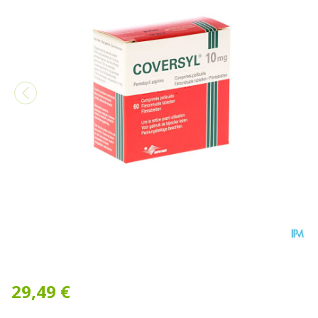
Coversyl Pi Pharma 10mg C
29,49 €