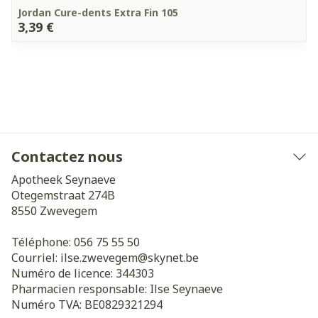
Jordan Cure-dents Extra Fin 105
3,39 €
Contactez nous
Apotheek Seynaeve
Otegemstraat 274B
8550
Zwevegem
Téléphone:
056 75 55 50
Courriel:
ilse.zwevegem@
skynet.be
Numéro de licence:
344303
Pharmacien responsable:
Ilse Seynaeve
Numéro TVA:
BE0829321294