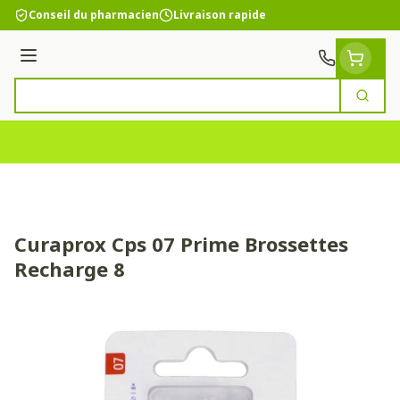
Aller au contenu
Conseil du pharmacien
Livraison rapide
Menu
Cherc
Rechercher
Curaprox Cps 07 Prime Brossettes
Recharge 8