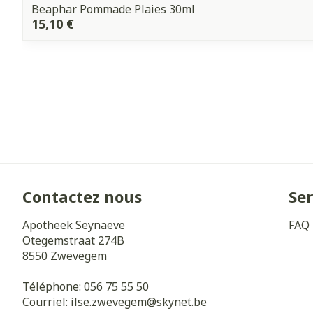
Beaphar Pommade Plaies 30ml
15,10 €
Contactez nous
Ser
Apotheek Seynaeve
FAQ
Otegemstraat 274B
8550
Zwevegem
Téléphone:
056 75 55 50
Courriel:
ilse.zwevegem@
skynet.be