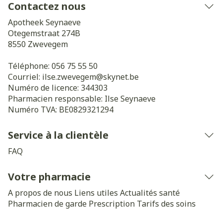
Contactez nous
Apotheek Seynaeve
Otegemstraat 274B
8550
Zwevegem
Téléphone:
056 75 55 50
Courriel:
ilse.zwevegem@
skynet.be
Numéro de licence:
344303
Pharmacien responsable:
Ilse Seynaeve
Numéro TVA:
BE0829321294
Service à la clientèle
FAQ
Votre pharmacie
A propos de nous
Liens utiles
Actualités santé
Pharmacien de garde
Prescription
Tarifs des soins