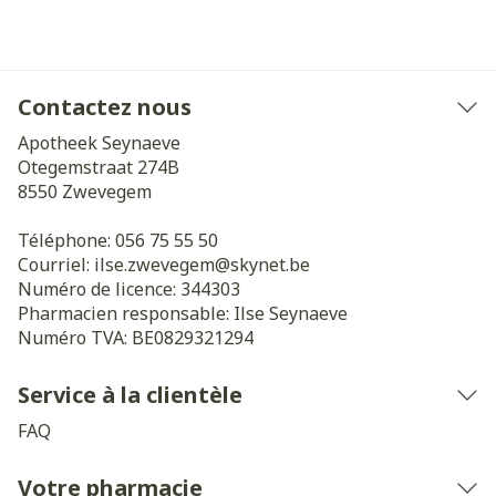
Contactez nous
Apotheek Seynaeve
Otegemstraat 274B
8550
Zwevegem
Téléphone:
056 75 55 50
Courriel:
ilse.zwevegem@
skynet.be
Numéro de licence:
344303
Pharmacien responsable:
Ilse Seynaeve
Numéro TVA:
BE0829321294
Service à la clientèle
FAQ
Votre pharmacie