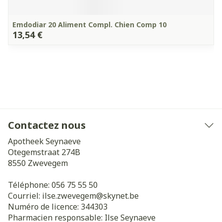
Emdodiar 20 Aliment Compl. Chien Comp 10
13,54 €
Contactez nous
Apotheek Seynaeve
Otegemstraat 274B
8550
Zwevegem
Téléphone:
056 75 55 50
Courriel:
ilse.zwevegem@
skynet.be
Numéro de licence:
344303
Pharmacien responsable:
Ilse Seynaeve