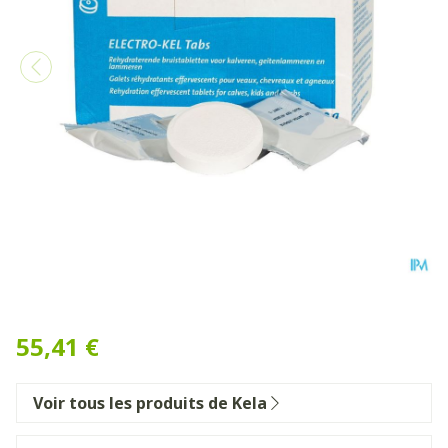
Electro-kel Comp Efferv. 24
55,41 €
Voir tous les produits de Kela