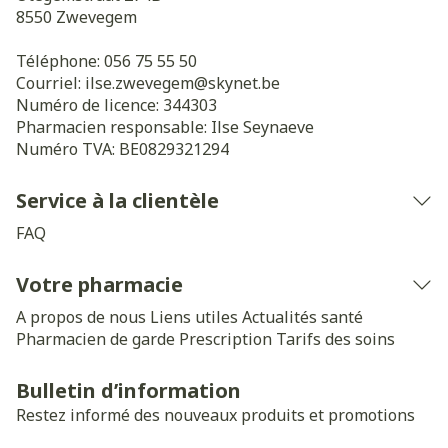
8550
Zwevegem
Téléphone:
056 75 55 50
Courriel:
ilse.zwevegem@
skynet.be
Numéro de licence:
344303
Pharmacien responsable:
Ilse Seynaeve
Numéro TVA:
BE0829321294
Service à la clientèle
FAQ
Votre pharmacie
A propos de nous
Liens utiles
Actualités santé
Pharmacien de garde
Prescription
Tarifs des soins
Bulletin d’information
Restez informé des nouveaux produits et promotions