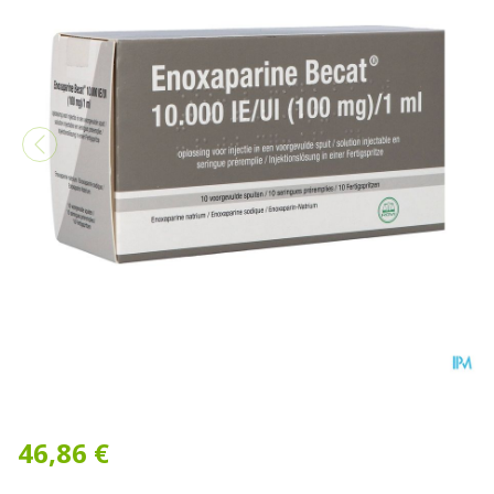
Enoxaparine Becat 10000iu
46,86 €