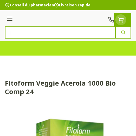
Aller au contenu
Conseil du pharmacien
Livraison rapide
Menu
Cherc
Rechercher
Fitoform Veggie Acerola 1000 Bio
Comp 24