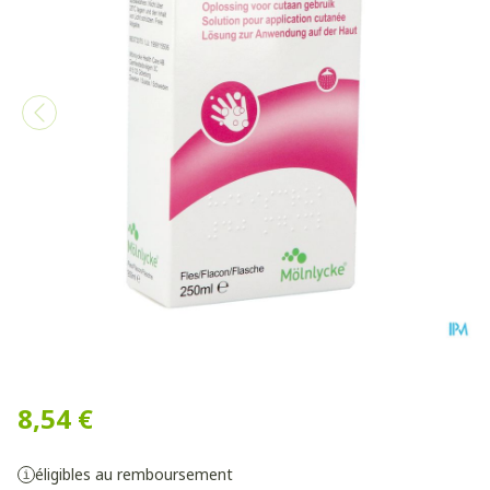
Hibiscrub Savon Antisept. 
8,54 €
éligibles au remboursement