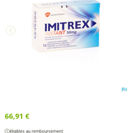
Imitrex Instant Tabl Disp. 
66,91 €
éligibles au remboursement