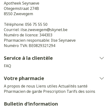
Apotheek Seynaeve
Otegemstraat 274B
8550
Zwevegem
Téléphone:
056 75 55 50
Courriel:
ilse.zwevegem@
skynet.be
Numéro de licence:
344303
Pharmacien responsable:
Ilse Seynaeve
Numéro TVA:
BE0829321294
Service à la clientèle
FAQ
Votre pharmacie
A propos de nous
Liens utiles
Actualités santé
Pharmacien de garde
Prescription
Tarifs des soins
Bulletin d’information