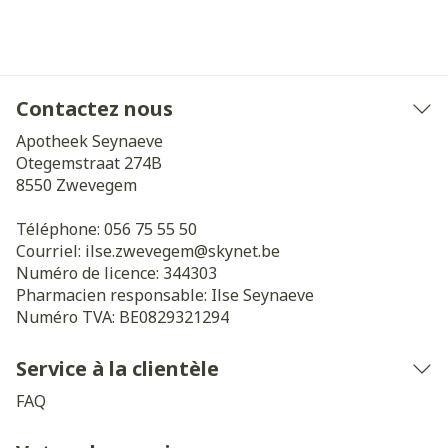
Contactez nous
Apotheek Seynaeve
Otegemstraat 274B
8550
Zwevegem
Téléphone:
056 75 55 50
Courriel:
ilse.zwevegem@
skynet.be
Numéro de licence:
344303
Pharmacien responsable:
Ilse Seynaeve
Numéro TVA:
BE0829321294
Service à la clientèle
FAQ