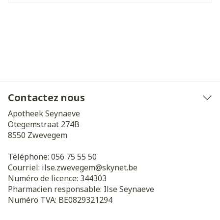
Contactez nous
Apotheek Seynaeve
Otegemstraat 274B
8550
Zwevegem
Téléphone:
056 75 55 50
Courriel:
ilse.zwevegem@
skynet.be
Numéro de licence:
344303
Pharmacien responsable:
Ilse Seynaeve
Numéro TVA:
BE0829321294