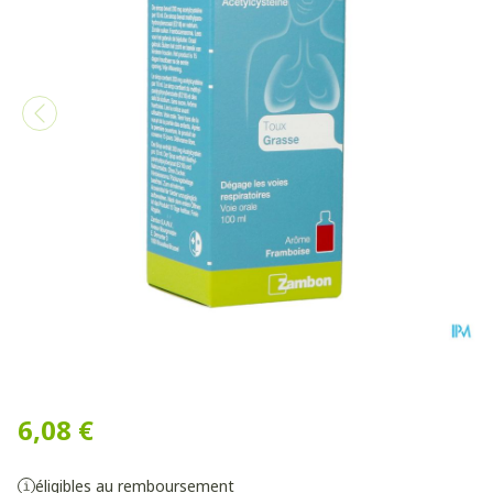
Lysomucil Junior 2% Sirop 
6,08 €
éligibles au remboursement