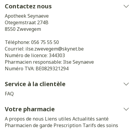
Contactez nous
Apotheek Seynaeve
Otegemstraat 274B
8550
Zwevegem
Téléphone:
056 75 55 50
Courriel:
ilse.zwevegem@
skynet.be
Numéro de licence:
344303
Pharmacien responsable:
Ilse Seynaeve
Numéro TVA:
BE0829321294
Service à la clientèle
FAQ
Votre pharmacie
A propos de nous
Liens utiles
Actualités santé
Pharmacien de garde
Prescription
Tarifs des soins