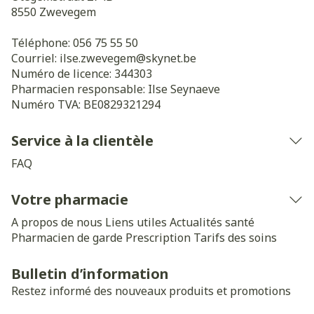
8550
Zwevegem
Téléphone:
056 75 55 50
Courriel:
ilse.zwevegem@
skynet.be
Numéro de licence:
344303
Pharmacien responsable:
Ilse Seynaeve
Numéro TVA:
BE0829321294
Service à la clientèle
FAQ
Votre pharmacie
A propos de nous
Liens utiles
Actualités santé
Pharmacien de garde
Prescription
Tarifs des soins
Bulletin d’information
Restez informé des nouveaux produits et promotions