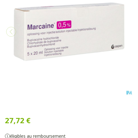
Marcaine Sol. Inj. 5 X 20ml 
27,72 €
éligibles au remboursement