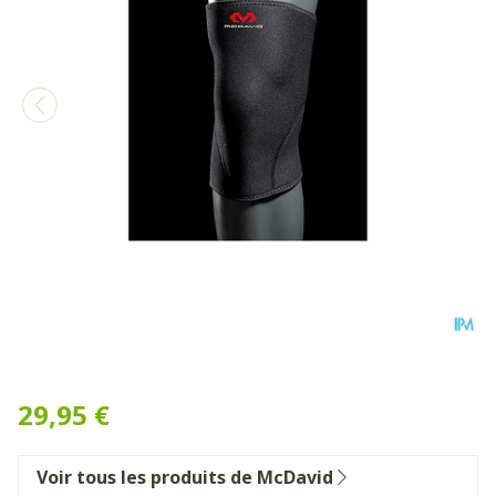
Mcdavid Knee Support Black
29,95 €
Voir tous les produits de McDavid