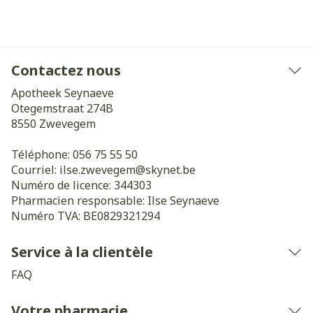
Contactez nous
Apotheek Seynaeve
Otegemstraat 274B
8550
Zwevegem
Téléphone:
056 75 55 50
Courriel:
ilse.zwevegem@
skynet.be
Numéro de licence:
344303
Pharmacien responsable:
Ilse Seynaeve
Numéro TVA:
BE0829321294
Service à la clientèle
FAQ
Votre pharmacie