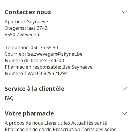
Contactez nous
Apotheek Seynaeve
Otegemstraat 274B
8550
Zwevegem
Téléphone:
056 75 55 50
Courriel:
ilse.zwevegem@
skynet.be
Numéro de licence:
344303
Pharmacien responsable:
Ilse Seynaeve
Numéro TVA:
BE0829321294
Service à la clientèle
FAQ
Votre pharmacie
A propos de nous
Liens utiles
Actualités santé
Pharmacien de garde
Prescription
Tarifs des soins