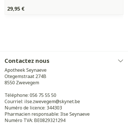
29,95 €
Contactez nous
Apotheek Seynaeve
Otegemstraat 274B
8550
Zwevegem
Téléphone:
056 75 55 50
Courriel:
ilse.zwevegem@
skynet.be
Numéro de licence:
344303
Pharmacien responsable:
Ilse Seynaeve
Numéro TVA:
BE0829321294