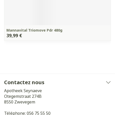
Mannavital Triomove Pdr 480g
39,99 €
Contactez nous
Apotheek Seynaeve
Otegemstraat 274B
8550
Zwevegem
Téléphone:
056 75 55 50