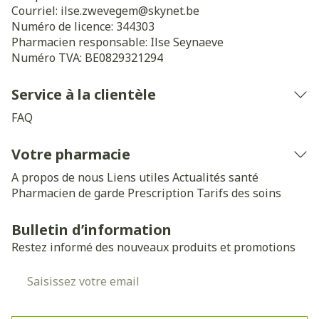
Courriel:
ilse.zwevegem@
skynet.be
Numéro de licence:
344303
Pharmacien responsable:
Ilse Seynaeve
Numéro TVA:
BE0829321294
Service à la clientèle
FAQ
Votre pharmacie
A propos de nous
Liens utiles
Actualités santé
Pharmacien de garde
Prescription
Tarifs des soins
Bulletin d’information
Restez informé des nouveaux produits et promotions
Adresse mail