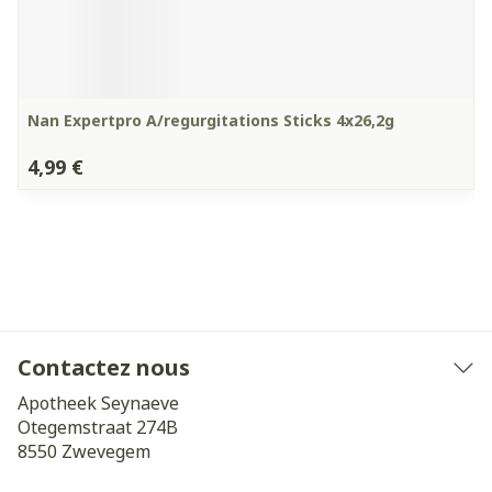
Nan Expertpro A/regurgitations Sticks 4x26,2g
4,99 €
Contactez nous
Apotheek Seynaeve
Otegemstraat 274B
8550
Zwevegem