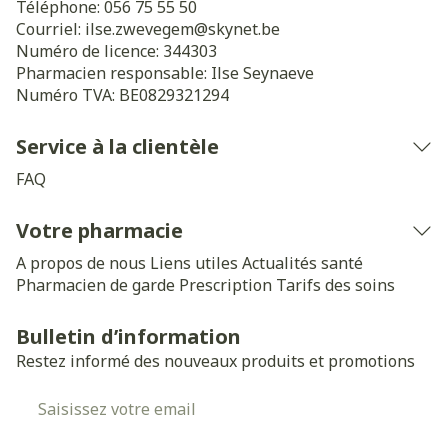
Téléphone:
056 75 55 50
Courriel:
ilse.zwevegem@
skynet.be
Numéro de licence:
344303
Pharmacien responsable:
Ilse Seynaeve
Numéro TVA:
BE0829321294
Service à la clientèle
FAQ
Votre pharmacie
A propos de nous
Liens utiles
Actualités santé
Pharmacien de garde
Prescription
Tarifs des soins
Bulletin d’information
Restez informé des nouveaux produits et promotions
Adresse mail