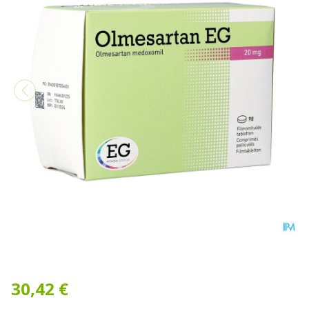
Olmesartan EG 20Mg Comp 
30,42 €