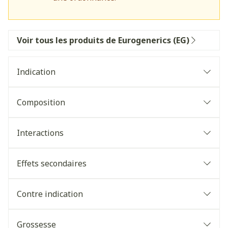
Voir tous les produits de Eurogenerics (EG)
Indication
Composition
Interactions
Effets secondaires
Contre indication
Grossesse