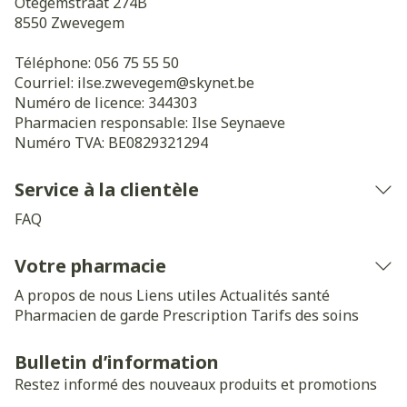
Otegemstraat 274B
8550
Zwevegem
Téléphone:
056 75 55 50
Courriel:
ilse.zwevegem@
skynet.be
Numéro de licence:
344303
Pharmacien responsable:
Ilse Seynaeve
Numéro TVA:
BE0829321294
Service à la clientèle
FAQ
Votre pharmacie
A propos de nous
Liens utiles
Actualités santé
Pharmacien de garde
Prescription
Tarifs des soins
Bulletin d’information
Restez informé des nouveaux produits et promotions