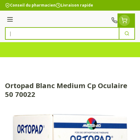
Aller au contenu
Conseil du pharmacien
Livraison rapide
Menu
Cherc
Rechercher
Ortopad Blanc Medium Cp Oculaire
50 70022