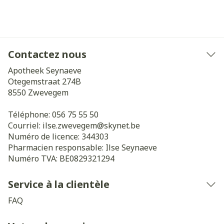
Contactez nous
Apotheek Seynaeve
Otegemstraat 274B
8550
Zwevegem
Téléphone:
056 75 55 50
Courriel:
ilse.zwevegem@
skynet.be
Numéro de licence:
344303
Pharmacien responsable:
Ilse Seynaeve
Numéro TVA:
BE0829321294
Service à la clientèle
FAQ