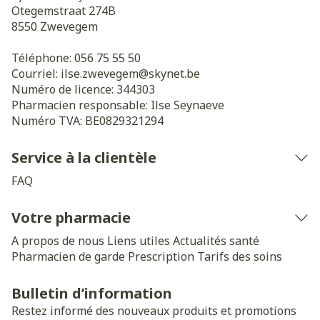
Otegemstraat 274B
8550
Zwevegem
Téléphone:
056 75 55 50
Courriel:
ilse.zwevegem@
skynet.be
Numéro de licence:
344303
Pharmacien responsable:
Ilse Seynaeve
Numéro TVA:
BE0829321294
Service à la clientèle
FAQ
Votre pharmacie
A propos de nous
Liens utiles
Actualités santé
Pharmacien de garde
Prescription
Tarifs des soins
Bulletin d’information
Restez informé des nouveaux produits et promotions