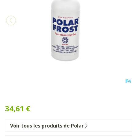
Polar Frost Gel 500ml + Po
34,61 €
Voir tous les produits de Polar