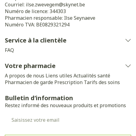
Courriel:
ilse.zwevegem@
skynet.be
Numéro de licence:
344303
Pharmacien responsable:
Ilse Seynaeve
Numéro TVA:
BE0829321294
Service à la clientèle
FAQ
Votre pharmacie
A propos de nous
Liens utiles
Actualités santé
Pharmacien de garde
Prescription
Tarifs des soins
Bulletin d’information
Restez informé des nouveaux produits et promotions
Adresse mail