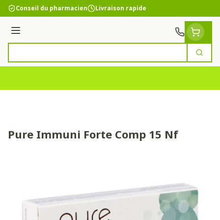
Aller au contenu
Conseil du pharmacien
Livraison rapide
Menu
Cherc
Rechercher
Pure Immuni Forte Comp 15 Nf