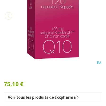
R-ubixx Caps 120
75,10 €
Voir tous les produits de Ixxpharma