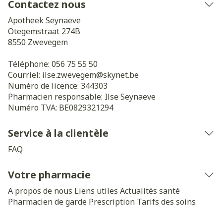
Contactez nous
Apotheek Seynaeve
Otegemstraat 274B
8550
Zwevegem
Téléphone:
056 75 55 50
Courriel:
ilse.zwevegem@
skynet.be
Numéro de licence:
344303
Pharmacien responsable:
Ilse Seynaeve
Numéro TVA:
BE0829321294
Service à la clientèle
FAQ
Votre pharmacie
A propos de nous
Liens utiles
Actualités santé
Pharmacien de garde
Prescription
Tarifs des soins