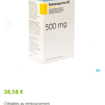
Salazopyrine Ec Drag 300 X
38,58 €
éligibles au remboursement