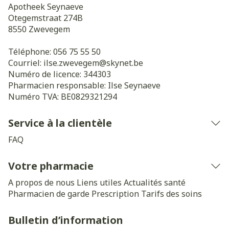
Apotheek Seynaeve
Otegemstraat 274B
8550
Zwevegem
Téléphone:
056 75 55 50
Courriel:
ilse.zwevegem@
skynet.be
Numéro de licence:
344303
Pharmacien responsable:
Ilse Seynaeve
Numéro TVA:
BE0829321294
Service à la clientèle
FAQ
Votre pharmacie
A propos de nous
Liens utiles
Actualités santé
Pharmacien de garde
Prescription
Tarifs des soins
Bulletin d’information